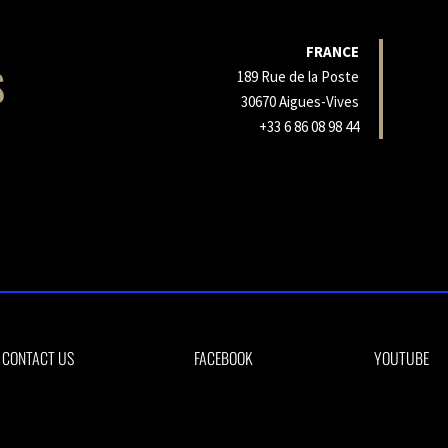
FRANCE
S
189 Rue de la Poste
30670 Aigues-Vives
+33 6 86 08 98 44
CONTACT US
FACEBOOK
YOUTUBE