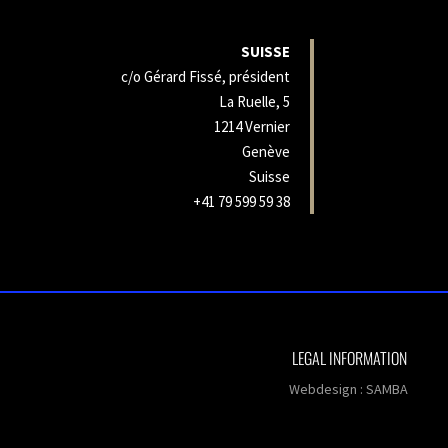
SUISSE
c/o Gérard Fissé, président
La Ruelle, 5
1214 Vernier
Genève
Suisse
+41 79 599 59 38
LEGAL INFORMATION
Webdesign :
SAMBA