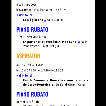
6 et 7 mars 2026
le 6 à 10h et 14h30 (scolaire) – le 7 à 17h
+ d’info ici
La Mégisserie
//
Saint-Junien
PIANO RUBATO
10 et 11 avril 2026 à 20h
En partenariat avec les ATP de Lunel
//
Salle
René Valette –
Saint-Just (34)
ASPIRATOR
du 16 au 18 avril 2026
les 16 et 17 à 10h et 14h30 – le 18 à 16h
+ d’info ici
Points Communs, Nouvelle scène nationale
de Cergy-Pontoise et du Val d’Oise
//
Cergy
PIANO RUBATO
31 mai 2026 à 11h