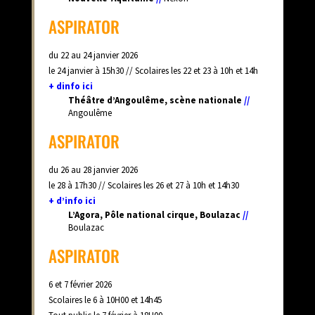
ASPIRATOR
du 22 au 24 janvier 2026
le 24 janvier à 15h30 //
Scolaires les 22 et 23 à 10h et 14h
+ dinfo ici
Théâtre d’Angoulême, scène nationale
//
Angoulême
ASPIRATOR
du 26 au 28 janvier 2026
le 28 à 17h30 //
Scolaires les 26 et 27 à 10h et 14h30
+ d’info ici
L’Agora, Pôle national cirque, Boulazac
//
Boulazac
ASPIRATOR
6 et 7 février 2026
Scolaires le 6 à 10H00 et 14h45