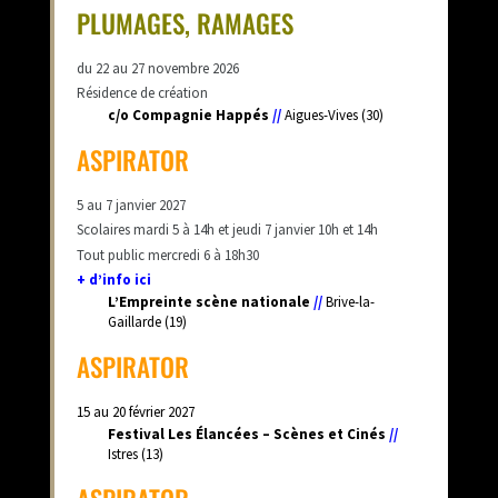
PLUMAGES, RAMAGES
du 22 au 27 novembre 2026
Résidence de création
c/o Compagnie Happés
//
Aigues-Vives (30)
ASPIRATOR
5 au 7 janvier 2027
Scolaires mardi 5 à 14h et jeudi 7 janvier 10h et 14h
Tout public mercredi 6 à 18h30
+ d’info ici
L’Empreinte scène nationale
//
Brive-la-
Gaillarde (19)
ASPIRATOR
15 au 20 février 2027
Festival Les Élancées – Scènes et Cinés
//
Istres (13)