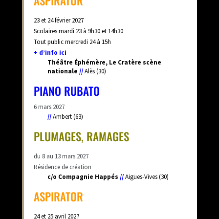
ASPIRATOR
23 et 24 février 2027
Scolaires mardi 23 à 9h30 et 14h30
Tout public mercredi 24 à 15h
+ d’info ici
Théâtre Éphémère, Le Cratère scène
nationale
//
Alès (30)
PIANO RUBATO
6 mars 2027
//
Ambert (63)
PLUMAGES, RAMAGES
du 8 au 13 mars 2027
Résidence de création
c/o Compagnie Happés
//
Aigues-Vives (30)
ASPIRATOR
24 et 25 avril 2027