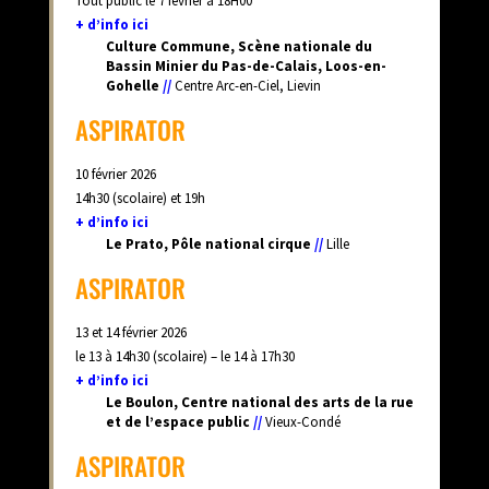
Tout public le 7 février à 18H00
+ d’info ici
Culture Commune, Scène nationale du
Bassin Minier du Pas-de-Calais, Loos-en-
Gohelle
//
Centre Arc-en-Ciel, Lievin
ASPIRATOR
10 février 2026
14h30 (scolaire) et 19h
+ d’info ici
Le Prato, Pôle national cirque
//
Lille
ASPIRATOR
13 et 14 février 2026
le 13 à 14h30 (scolaire) – le 14 à 17h30
+ d’info ici
Le Boulon, Centre national des arts de la rue
et de l’espace public
//
Vieux-Condé
ASPIRATOR