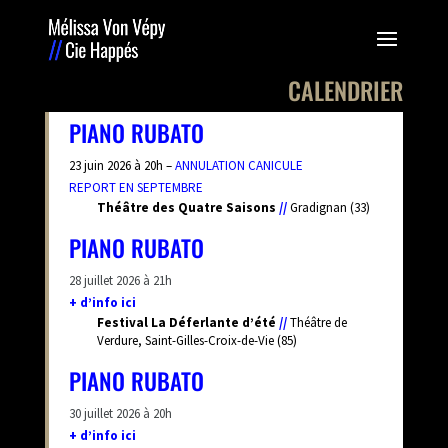
CALENDRIER
PIANO RUBATO
23 juin 2026 à 20h –
ANNULATION CANICULE
REPORT EN SEPTEMBRE
Théâtre des Quatre Saisons
//
Gradignan (33)
PIANO RUBATO
28 juillet 2026 à 21h
+ d’info ici
Festival La Déferlante d’été
//
Théâtre de
Verdure, Saint-Gilles-Croix-de-Vie (85)
PIANO RUBATO
30 juillet 2026 à 20h
+ d’info ici